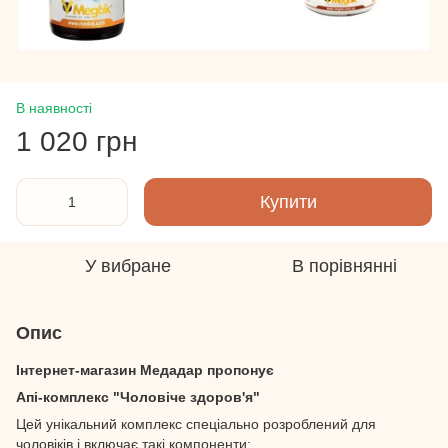
В наявності
1 020 грн
Купити
У вибране
В порівнянні
Опис
Інтернет-магазин Медадар пропонує
Апі-комплекс "Чоловіче здоров'я"
Цей унікальний комплекс спеціально розроблений для
чоловіків і включає такі компоненти: