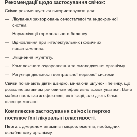
Рекомендації щодо застосування свічок:
Свічки рекомендується використовувати для:
Лікування захворювань сечостатевої та ендокринної
систем.
Нормалізації гормонального балансу.
Відновлення при інтелектуальних і фізичних
навантаженнях.
Зміцнення імунітету.
Комплексного оздоровлення та омолодження організму.
Регуляції діяльності центральної нервової системи.
Свічки починають діяти швидко, минаючи шлунок і печінку, що
дозволяє активним речовинам ефективно всмоктуватися. Вони
майже настільки ж ефективні, як ін'єкції, але діють більш
цілеспрямовано.
Комплексне застосування свічок із пергою
посилює їхні лікувальні властивості.
Перга
є джерелом вітамінів і мікроелементів, необхідних
ослабленому організму.