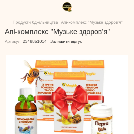
Продукти бджільництва
Апі-комплекс "Музьке здоров'я"
Апі-комплекс "Музьке здоров'я"
Артикул:
2348851014
Залишити відгук