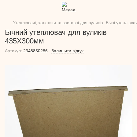
Утеплювачі, холстики та заставні для вуликів
Бічні утеплювач
Бічний утеплювач для вуликів
435Х300мм
Артикул:
2348850286
Залишити відгук