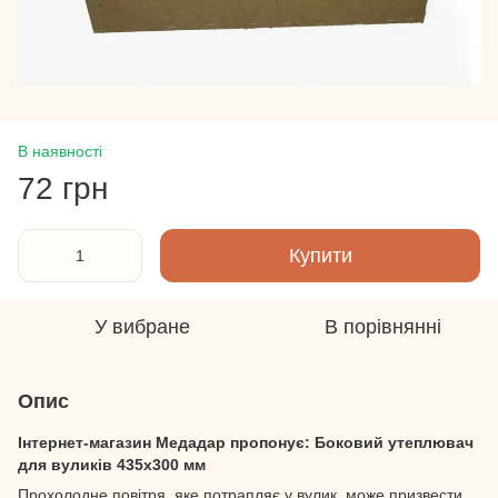
В наявності
72 грн
Купити
У вибране
В порівнянні
Опис
Інтернет-магазин Медадар пропонує: Боковий утеплювач
для вуликів 435х300 мм
Прохолодне повітря, яке потрапляє у вулик, може призвести