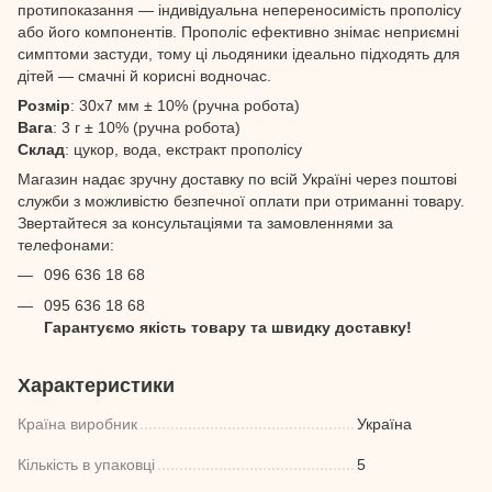
протипоказання — індивідуальна непереносимість прополісу
або його компонентів. Прополіс ефективно знімає неприємні
симптоми застуди, тому ці льодяники ідеально підходять для
дітей — смачні й корисні водночас.
Розмір
: 30х7 мм ± 10% (ручна робота)
Вага
: 3 г ± 10% (ручна робота)
Склад
: цукор, вода, екстракт прополісу
Магазин надає зручну доставку по всій Україні через поштові
служби з можливістю безпечної оплати при отриманні товару.
Звертайтеся за консультаціями та замовленнями за
телефонами:
096 636 18 68
095 636 18 68
Гарантуємо якість товару та швидку доставку!
Характеристики
Країна виробник
Україна
Кількість в упаковці
5