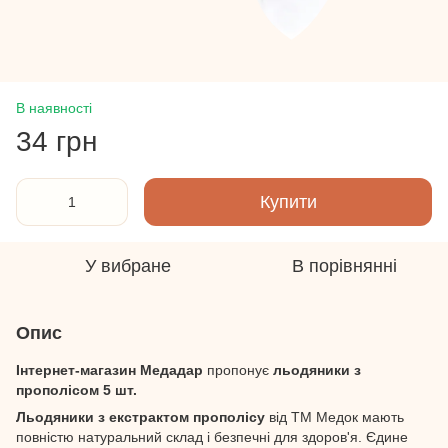
В наявності
34 грн
Купити
У вибране
В порівнянні
Опис
Інтернет-магазин Медадар
пропонує
льодяники з
прополісом 5 шт.
Льодяники з екстрактом прополісу
від ТМ Медок мають
повністю натуральний склад і безпечні для здоров'я. Єдине