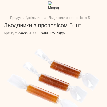
Продукти бджільництва
Льодяники з прополісом 5 шт.
Льодяники з прополісом 5 шт.
Артикул:
2348851000
Залишити відгук