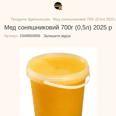
Продукти бджільництва
Мед соняшниковий 700г (0,5л) 2025 
Мед соняшниковий 700г (0,5л) 2025 р
Артикул:
2348850856
Залишити відгук