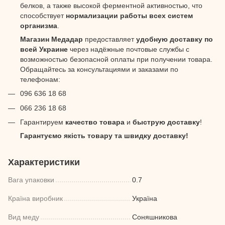
белков, а также высокой ферментной активностью, что
способствует
нормализации работы всех систем
организма
.
Магазин Медадар
предоставляет
удобную доставку по
всей Украине
через надёжные почтовые службы с
возможностью безопасной оплаты при получении товара.
Обращайтесь за консультациями и заказами по
телефонам:
096 636 18 68
066 236 18 68
Гарантируем
качество товара
и
быструю доставку
!
Гарантуємо якість товару та швидку доставку!
Характеристики
Вага упаковки
0.7
Країна виробник
Україна
Вид меду
Соняшникова