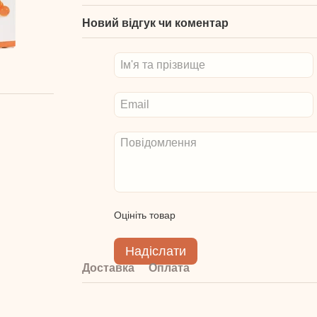
Новий відгук чи коментар
Оцініть товар
Надіслати
Доставка
Оплата