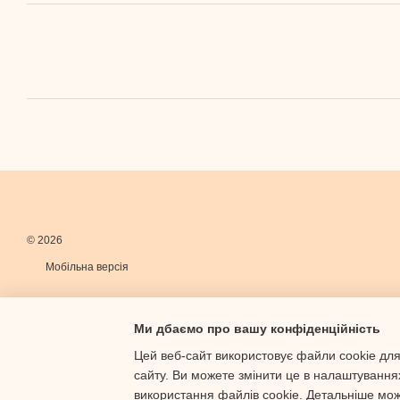
© 2026
Мобільна версія
Ми дбаємо про вашу конфіденційність
Цей веб-сайт використовує файли cookie для
сайту. Ви можете змінити це в налаштування
Інтернет-магазин створений з Хорошоп
використання файлів cookie. Детальніше мо