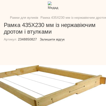
Рамки для вуликів
Рамка 435Х230 мм із нержавіючим дротом
Рамка 435Х230 мм із нержавіючим
дротом і втулками
Артикул:
2348850827
Залишити відгук