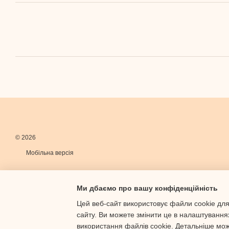
© 2026
Мобільна версія
Ми дбаємо про вашу конфіденційність
Цей веб-сайт використовує файли cookie для
сайту. Ви можете змінити це в налаштування
Інтернет-магазин створений з Хорошоп
використання файлів cookie. Детальніше мо