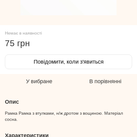
Немає в наявності
75 грн
Повідомити, коли з'явиться
У вибране
В порівнянні
Опис
Рамка Рамка з втулками, н/ж дротом з вощиною. Матеріал
сосна.
Характеристики