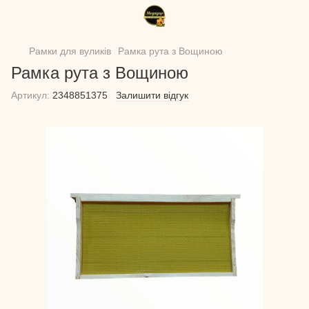
Рамки для вуликів
Рамка рута з Вощиною
Рамка рута з Вощиною
Артикул:
2348851375
Залишити відгук