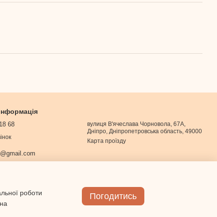
 інформація
18 68
вулиця В'ячеслава Чорновола, 67А,
Дніпро, Дніпропетровська область, 49000
інок
Карта проїзду
0@gmail.com
альної роботи
Погодитись
 на