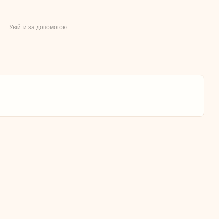
Увійти за допомогою