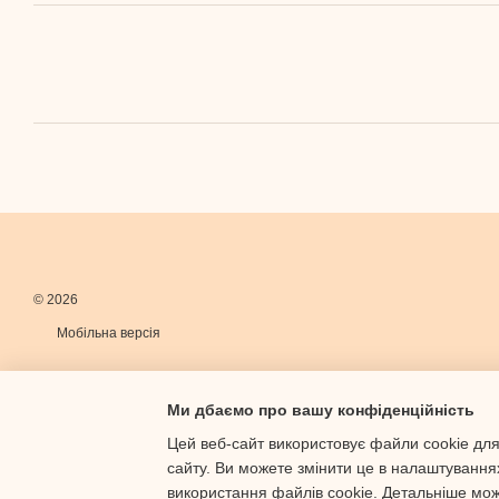
© 2026
Мобільна версія
Ми дбаємо про вашу конфіденційність
Цей веб-сайт використовує файли cookie для
сайту. Ви можете змінити це в налаштування
Інтернет-магазин створений з Хорошоп
використання файлів cookie. Детальніше мо