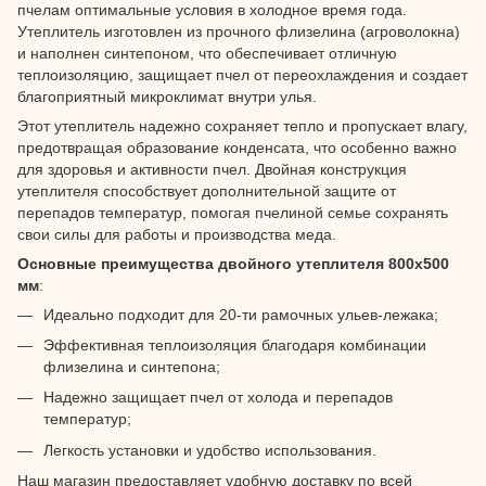
пчелам оптимальные условия в холодное время года.
Утеплитель изготовлен из прочного флизелина (агроволокна)
и наполнен синтепоном, что обеспечивает отличную
теплоизоляцию, защищает пчел от переохлаждения и создает
благоприятный микроклимат внутри улья.
Этот утеплитель надежно сохраняет тепло и пропускает влагу,
предотвращая образование конденсата, что особенно важно
для здоровья и активности пчел. Двойная конструкция
утеплителя способствует дополнительной защите от
перепадов температур, помогая пчелиной семье сохранять
свои силы для работы и производства меда.
Основные преимущества двойного утеплителя 800х500
мм
:
Идеально подходит для 20-ти рамочных ульев-лежака;
Эффективная теплоизоляция благодаря комбинации
флизелина и синтепона;
Надежно защищает пчел от холода и перепадов
температур;
Легкость установки и удобство использования.
Наш магазин предоставляет удобную доставку по всей