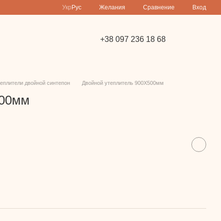
Сравнение
Укр
Рус
Желания
Вход
+38 097 236 18 68
еплители двойной синтепон
Двойной утеплитель 900Х500мм
500мм