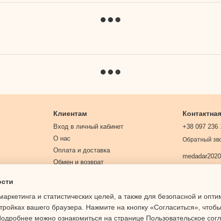
Клиентам
Контактна
Вход в личный кабинет
+38 097 236 
О нас
Обратный зв
Оплата и доставка
medadar202
Обмен и возврат
Контактная информация
ости
Договор публичной оферты
маркетинга и статистических целей, а также для безопасной и опт
Политика конфиденциальности
тройках вашего браузера. Нажмите на кнопку «Согласиться», чтобы
 Подробнее можно ознакомиться на странице
Пользовательское сог