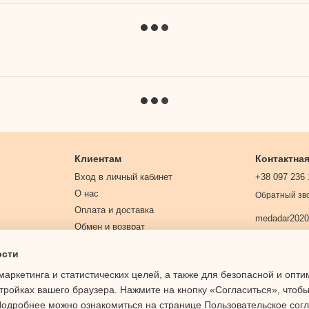
Клиентам
Контактна
Вход в личный кабинет
+38 097 236 
О нас
Обратный зв
Оплата и доставка
medadar202
Обмен и возврат
Контактная информация
ости
Договор публичной оферты
маркетинга и статистических целей, а также для безопасной и опт
Политика конфиденциальности
тройках вашего браузера. Нажмите на кнопку «Согласиться», чтобы
 Подробнее можно ознакомиться на странице
Пользовательское сог