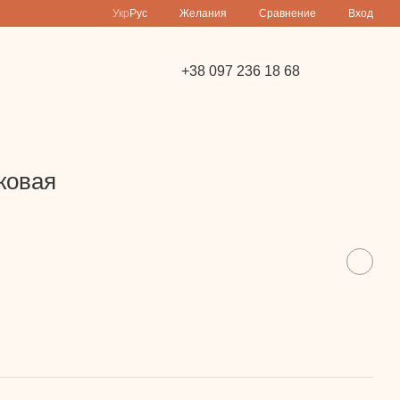
Сравнение
Укр
Рус
Желания
Вход
+38 097 236 18 68
ковая