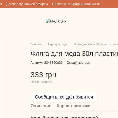
ия
Договор публичной оферты
Политика конфиденциальности
Главная
Тара для мёда
Фляга для меда 30л пластиковая
Фляга для меда 30л пласти
Артикул: 2348850835
Оставить отзыв
333 грн
Нет в наличии
Сообщить, когда появится
Описание
Характеристики
Новый отзыв или комментарий