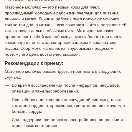
Маточное молочко — это первый корм для пчел,
производимый молодыми рабочими пчелами для питания
личинок и матки. Личинки рабочих пчел получают молочко
только три дня, а матка — всю свою жизнь, что и позволяет ей
жить гораздо дольше обычных пчел. Маточное молочко
представляет собой желеобразную массу белого или слегка
кремового оттенка с характерным запахом и кисловатым
вкусом. Сбор молочка является трудоемким процессом,
поэтому его цена достаточно высокая.
Рекомендации к приему:
Маточное молочко рекомендуется принимать в следующих
случаях:
Во время восстановления после инфарктов, инсультов,
операций и тяжелых заболеваний.
При заболеваниях сердечно-сосудистой системы, таких
как стенокардия, атеросклероз, гипертония, ишемическая
болезнь сердца.
Для поддержки при нервных расстройствах, депрессии и
стрессовых состояниях.