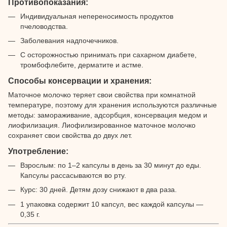
Противопоказания:
Индивидуальная непереносимость продуктов
пчеловодства.
Заболевания надпочечников.
С осторожностью принимать при сахарном диабете,
тромбофлебите, дерматите и астме.
Способы консервации и хранения:
Маточное молочко теряет свои свойства при комнатной
температуре, поэтому для хранения используются различные
методы: замораживание, адсорбция, консервация медом и
лиофилизация. Лиофилизированное маточное молочко
сохраняет свои свойства до двух лет.
Употребление:
Взрослым: по 1–2 капсулы в день за 30 минут до еды.
Капсулы рассасываются во рту.
Курс: 30 дней. Детям дозу снижают в два раза.
1 упаковка содержит 10 капсул, вес каждой капсулы —
0,35 г.