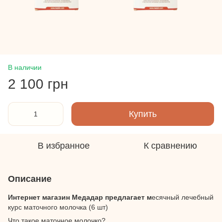
В наличии
2 100 грн
Купить
В избранное
К сравнению
Описание
Интернет магазин Медадар предлагает м
есячный лечебный
курс маточного молочка (6 шт)
Что такое маточное молочко?