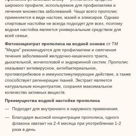
широкого профиля, используемое для профилактики и
лечения множества заболеваний. Чаще всего прополис
применяется в виде настоек, мазей и эликсиров. Однако
спиртовые настойки не всегда подходят для всех, поэтому
водная настойка является универсальным средством для
всей семьи.
Фитоконцентрат прополиса на водной основе
от ТМ
"Медок" рекомендуется для профилактики и смягчения
течения заболеваний желудочно-кишечного тракта,
дыхательной, мочеполовой и эндокринной систем. Прополис
оказывает антивирусное, антибактериальное,
противогрибковое и иммуностимулирующее действие, а также
способствует регенерации тканей. Экстракт является
натуральным концентратом, сохраняя максимальное
количество активных веществ.
Преимущества водной настойки прополиса
Подходит для внутреннего и наружного применения.
Благодаря высокой концентрации прополиса, одного
флакона хватает на 2-4 месяца при употреблении 1-2
раза в день.