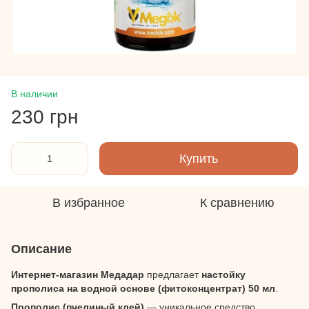
В наличии
230 грн
Купить
В избранное
К сравнению
Описание
Интернет-магазин Медадар
предлагает
настойку
прополиса на водной основе (фитоконцентрат) 50 мл
.
Прополис (пчелиный клей)
— уникальное средство