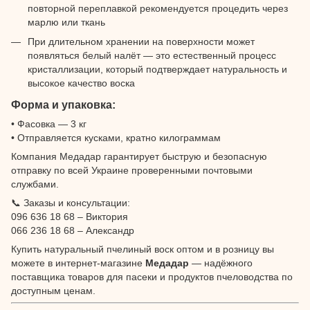
повторной переплавкой рекомендуется процедить через
марлю или ткань
При длительном хранении на поверхности может
появляться белый налёт — это естественный процесс
кристаллизации, который подтверждает натуральность и
высокое качество воска
Форма и упаковка:
• Фасовка — 3 кг
• Отправляется кусками, кратно килограммам
Компания Медадар гарантирует быструю и безопасную
отправку по всей Украине проверенными почтовыми
службами.
📞 Заказы и консультации:
096 636 18 68 – Виктория
066 236 18 68 – Александр
Купить натуральный пчелиный воск оптом и в розницу вы
можете в интернет-магазине
Медадар
— надёжного
поставщика товаров для пасеки и продуктов пчеловодства по
доступным ценам.