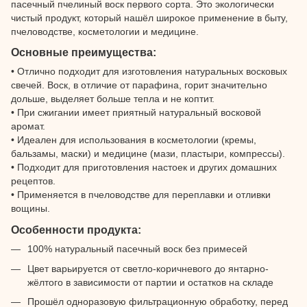
пасечный пчелиный воск первого сорта. Это экологически
чистый продукт, который нашёл широкое применение в быту,
пчеловодстве, косметологии и медицине.
Основные преимущества:
• Отлично подходит для изготовления натуральных восковых
свечей. Воск, в отличие от парафина, горит значительно
дольше, выделяет больше тепла и не коптит.
• При сжигании имеет приятный натуральный восковой
аромат.
• Идеален для использования в косметологии (кремы,
бальзамы, маски) и медицине (мази, пластыри, компрессы).
• Подходит для приготовления настоек и других домашних
рецептов.
• Применяется в пчеловодстве для переплавки и отливки
вощины.
Особенности продукта:
100% натуральный пасечный воск без примесей
Цвет варьируется от светло-коричневого до янтарно-
жёлтого в зависимости от партии и остатков на складе
Прошёл одноразовую фильтрационную обработку, перед