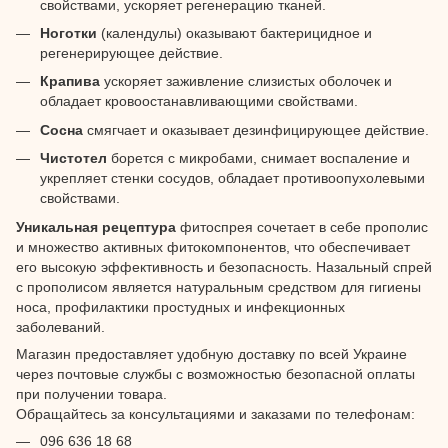
свойствами, ускоряет регенерацию тканей.
Ноготки
(календулы) оказывают бактерицидное и
регенерирующее действие.
Крапива
ускоряет заживление слизистых оболочек и
обладает кровоостанавливающими свойствами.
Сосна
смягчает и оказывает дезинфицирующее действие.
Чистотел
борется с микробами, снимает воспаление и
укрепляет стенки сосудов, обладает противоопухолевыми
свойствами.
Уникальная рецептура
фитоспрея сочетает в себе прополис
и множество активных фитокомпонентов, что обеспечивает
его высокую эффективность и безопасность. Назальный спрей
с прополисом является натуральным средством для гигиены
носа, профилактики простудных и инфекционных
заболеваний.
Магазин предоставляет удобную доставку по всей Украине
через почтовые службы с возможностью безопасной оплаты
при получении товара.
Обращайтесь за консультациями и заказами по телефонам:
096 636 18 68