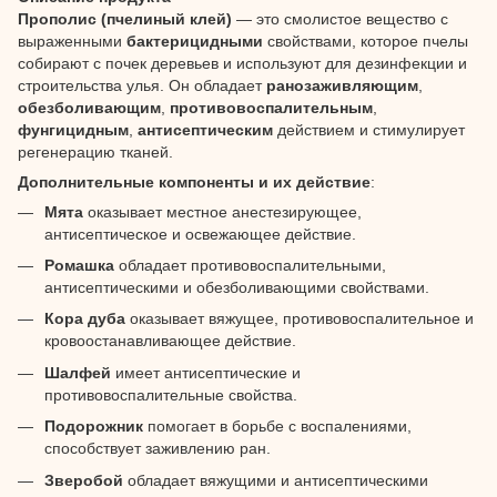
Прополис (пчелиный клей)
— это смолистое вещество с
выраженными
бактерицидными
свойствами, которое пчелы
собирают с почек деревьев и используют для дезинфекции и
строительства улья. Он обладает
ранозаживляющим
,
обезболивающим
,
противовоспалительным
,
фунгицидным
,
антисептическим
действием и стимулирует
регенерацию тканей.
Дополнительные компоненты и их действие
:
Мята
оказывает местное анестезирующее,
антисептическое и освежающее действие.
Ромашка
обладает противовоспалительными,
антисептическими и обезболивающими свойствами.
Кора дуба
оказывает вяжущее, противовоспалительное и
кровоостанавливающее действие.
Шалфей
имеет антисептические и
противовоспалительные свойства.
Подорожник
помогает в борьбе с воспалениями,
способствует заживлению ран.
Зверобой
обладает вяжущими и антисептическими