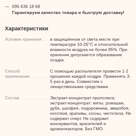
095 636 18 68
Гарантируем качество товара и быструю доставку!
Характеристики
Условия хранения
в защищённом от света месте при
температуре 10-25°С и относительной
влажности воздуха не более 85%. При
хранении допускается образование
осадка.
Способ
С помощью распылителя провести 1-2
применения
орошения каждой ноздри. Применять 3-
5 раз в день. Совместим с
лекарственными средствами.
Состав
Экстракт-концентрат прополиса;
экстракт-концентрат: мяты, ромашки,
дуба, шалфея, подорожника, зверобоя,
ноготков, крапивы, сосны, чистотела. Не
содержит спирт. Не содержит
консервантов, красителей и
ароматизаторов. Без ГМО.