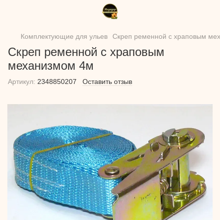
Комплектующие для ульев
Скреп ременной с храповым ме
Скреп ременной с храповым
механизмом 4м
Артикул:
2348850207
Оставить отзыв