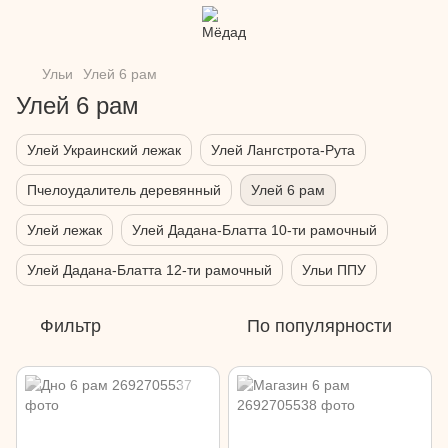
Ульи
Улей 6 рам
Улей 6 рам
Улей Украинский лежак
Улей Лангстрота-Рута
Пчелоудалитель деревянный
Улей 6 рам
Улей лежак
Улей Дадана-Блатта 10-ти рамочный
Улей Дадана-Блатта 12-ти рамочный
Ульи ППУ
Фильтр
По популярности