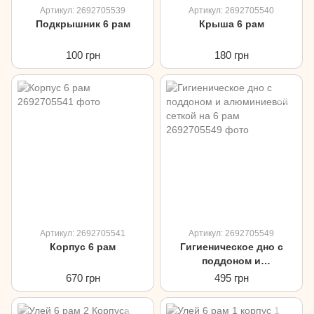
Артикул: 2692705539
Артикул: 2692705540
Подкрышник 6 рам
Крыша 6 рам
100 грн
180 грн
Артикул: 2692705541
Артикул: 2692705549
Корпус 6 рам
Гигиеническое дно с
поддоном и
алюминиевой сеткой на 6
670 грн
495 грн
рам