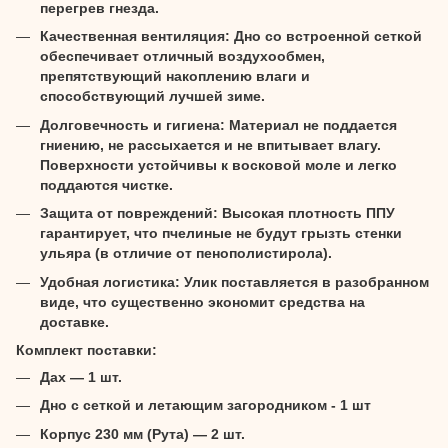
перегрев гнезда.
Качественная вентиляция: Дно со встроенной сеткой
обеспечивает отличный воздухообмен,
препятствующий накоплению влаги и
способствующий лучшей зиме.
Долговечность и гигиена: Материал не поддается
гниению, не рассыхается и не впитывает влагу.
Поверхности устойчивы к восковой моле и легко
поддаются чистке.
Защита от повреждений: Высокая плотность ППУ
гарантирует, что пчелиные не будут грызть стенки
ульяра (в отличие от пенополистирола).
Удобная логистика: Улик поставляется в разобранном
виде, что существенно экономит средства на
доставке.
Комплект поставки:
Дах — 1 шт.
Дно с сеткой и летающим загородником - 1 шт
Корпус 230 мм (Рута) — 2 шт.