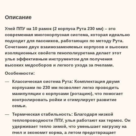
Описание
Улей ППУ на 10 рамок (2 корпуса Рута 230 мм) – это
современная многокорпусная система, которая идеально
подходит для пассников, работающих по методу Рута.
Сочетание двух взаимозаменяемых корпусов и высоких
изоляционных свойств пенополиуретана делает этот
улье эффективным инструментом для получения
высоких медосборов и легкого ухода за пчелами.
Особенности:
Классическая система Рута: Комплектация двумя
корпусами по 230 мм позволяет легко проводить
манипуляции с корпусами (ротацию), что помогает
контролировать ройки и стимулирует развитие
семьи.
Термическая стабильность: Благодаря низкой
теплопроводности ППУ, улья работают как термос. Он
удерживает тепло зимой, что уменьшает нагрузку на
пчел и экономит корма, а летом предотвращает