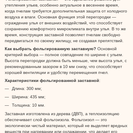
утепления ульев, особенно актуальное в весеннее время,
когда пчелам требуется дополнительная защита от холодного
воздуха и влаги. Основная функция этой перегородки —
ограждение улья от внешних воздействий, что способствует
сохранению комфортного микроклимата внутри улья. В то же
время, конструкция заставной позволяет пчелам свободно
передвигаться по своему жилищу, не создавая препятствий.
Как выбрать фольгированную заставную?
Основной
критерий выбора — полное совпадение по ширине с ульем.
Высота перегородки должна быть меньше, чем высота улья, с
рекомендованным зазором в 10 мм снизу, что способствует
хорошей вентиляции и удобству перемещения пчел.
Характеристики фольгированной заставной
:
Длина: 300 мм;
Ширина: 435 мм;
Толщина: 10 мм.
Заставная изготовлена из дерева (ДВП), а теплоизоляцию
обеспечивает слой фольгоизола. Фольгоизол — это
экологически чистый материал, который не выделяет вредных
веществ при нагревании или охлаждении, что делает его