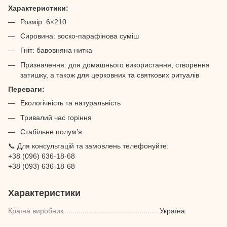
Характеристики:
Розмір: 6×210
Сировина: воско-парафінова суміш
Гніт: бавовняна нитка
Призначення: для домашнього використання, створення
затишку, а також для церковних та святкових ритуалів
Переваги:
Екологічність та натуральність
Тривалий час горіння
Стабільне полум’я
📞 Для консультацій та замовлень телефонуйте:
+38 (096) 636-18-68
+38 (093) 636-18-68
Характеристики
Країна виробник
Україна