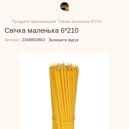
Продукти бджільництва
Свічка маленька 6*210
Свічка маленька 6*210
Артикул:
2348850863
Залишити відгук