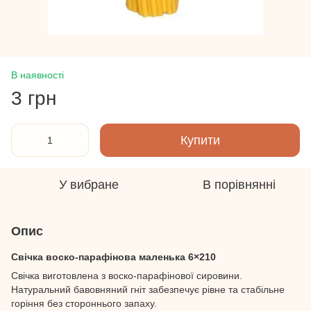
В наявності
3 грн
Купити
У вибране
В порівнянні
Опис
Свічка воско-парафінова маленька 6×210
Свічка виготовлена з воско-парафінової сировини.
Натуральний бавовняний гніт забезпечує рівне та стабільне
горіння без стороннього запаху.