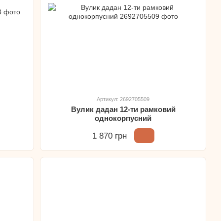
Артикул: 2692705509
Вулик дадан 12-ти рамковий
однокорпусний
1 870 грн