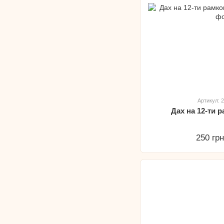
Артикул: 
Дах на 12-ти 
250 гр