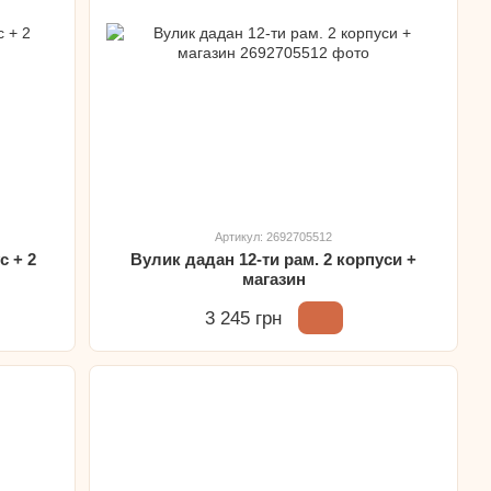
Артикул: 2692705512
с + 2
Вулик дадан 12-ти рам. 2 корпуси +
магазин
3 245 грн