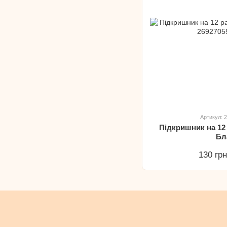
Артикул: 
Підкришник на 12
Бл
130 гр