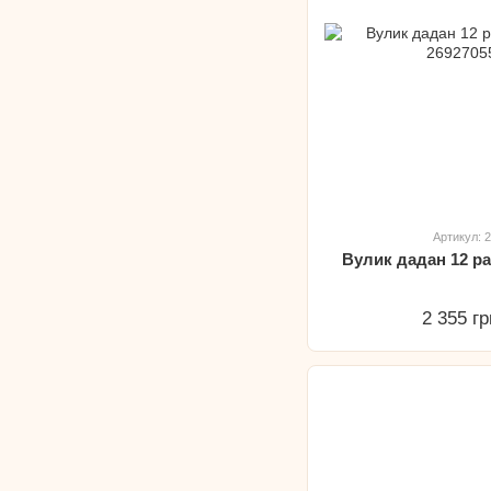
Артикул: 
Вулик дадан 12 р
2 355 гр