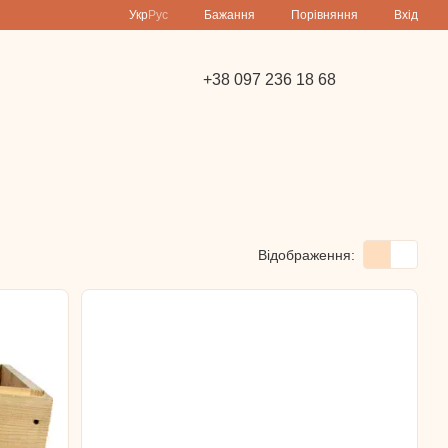
Порівняння
Укр
Рус
Бажання
Вхід
+38 097 236 18 68
Відображення: