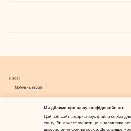
© 2026
Мобільна версія
Ми дбаємо про вашу конфіденційність
Цей веб-сайт використовує файли cookie для
сайту. Ви можете змінити це в налаштування
Інтернет-магазин створений з Хорошоп
використання файлів cookie. Детальніше мо