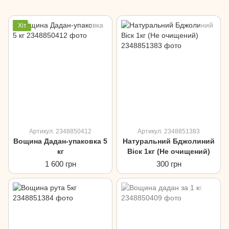
Хіт
Артикул: 2348850412
Артикул: 2348851383
Вощина Дадан-упаковка 5
Натуральний Бджолиний
кг
Віск 1кг (Не очищений)
1 600 грн
300 грн