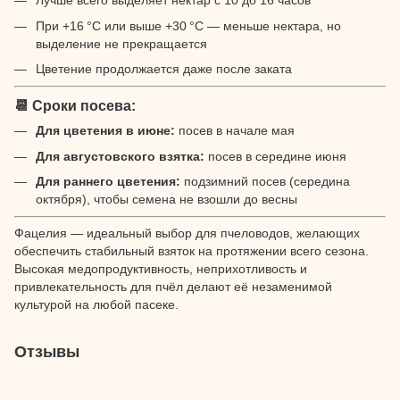
Лучше всего выделяет нектар с 10 до 16 часов
При +16 °C или выше +30 °C — меньше нектара, но
выделение не прекращается
Цветение продолжается даже после заката
📆 Сроки посева:
Для цветения в июне:
посев в начале мая
Для августовского взятка:
посев в середине июня
Для раннего цветения:
подзимний посев (середина
октября), чтобы семена не взошли до весны
Фацелия — идеальный выбор для пчеловодов, желающих
обеспечить стабильный взяток на протяжении всего сезона.
Высокая медопродуктивность, неприхотливость и
привлекательность для пчёл делают её незаменимой
культурой на любой пасеке.
Отзывы