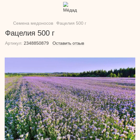
Семена медоносов
Фацелия 500 г
Фацелия 500 г
Артикул:
2348850879
Оставить отзыв