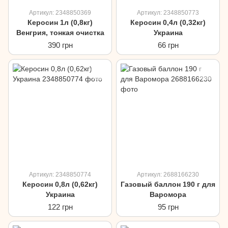
Артикул: 2348850369
Артикул: 2348850773
Керосин 1л (0,8кг)
Керосин 0,4л (0,32кг)
Венгрия, тонкая очистка
Украина
390 грн
66 грн
Артикул: 2348850774
Артикул: 2688166230
Керосин 0,8л (0,62кг)
Газовый баллон 190 г для
Украина
Варомора
122 грн
95 грн