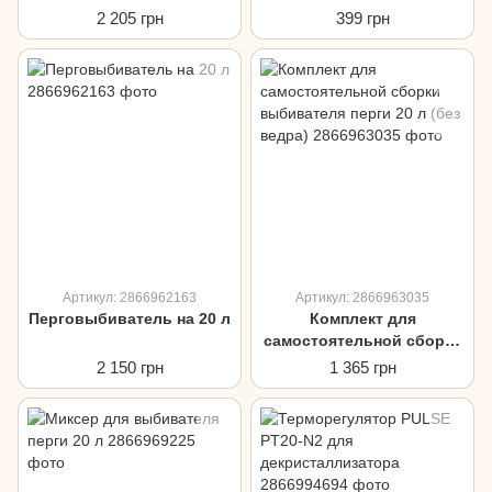
электронаващивания
2 205 грн
399 грн
Артикул: 2866962163
Артикул: 2866963035
Перговыбиватель на 20 л
Комплект для
самостоятельной сборки
выбивателя перги 20 л
2 150 грн
1 365 грн
(без ведра)