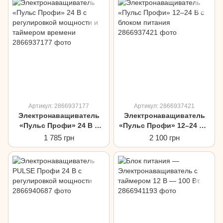
Артикул: 2866937177
Артикул: 2866937421
Электронаващиватель
Электронаващиватель
«Пульс Профи» 24 В с
«Пульс Профи» 12–24 В с
регулировкой мощности
блоком питания
1 785 грн
2 100 грн
и таймером времени