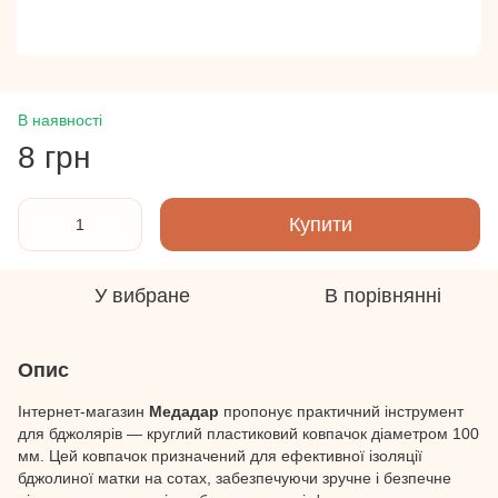
В наявності
8 грн
Купити
У вибране
В порівнянні
Опис
Інтернет-магазин
Медадар
пропонує практичний інструмент
для бджолярів — круглий пластиковий ковпачок діаметром 100
мм. Цей ковпачок призначений для ефективної ізоляції
бджолиної матки на сотах, забезпечуючи зручне і безпечне