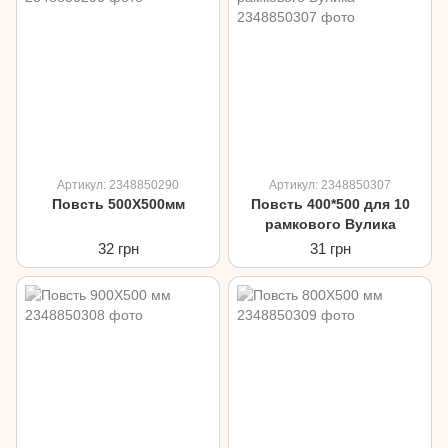
Артикул: 2348850290
Артикул: 2348850307
Повсть 500Х500мм
Повсть 400*500 для 10
рамкового Вулика
32 грн
31 грн