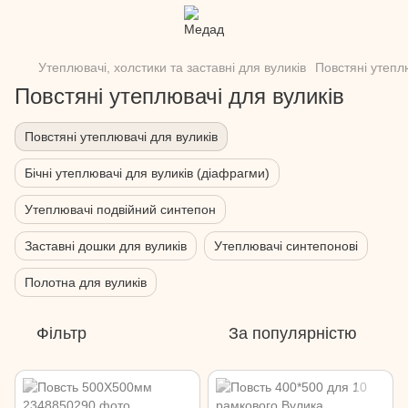
Утеплювачі, холстики та заставні для вуликів
Повстяні утепл
Повстяні утеплювачі для вуликів
Повстяні утеплювачі для вуликів
Бічні утеплювачі для вуликів (діафрагми)
Утеплювачі подвійний синтепон
Заставні дошки для вуликів
Утеплювачі синтепонові
Полотна для вуликів
Фільтр
За популярністю