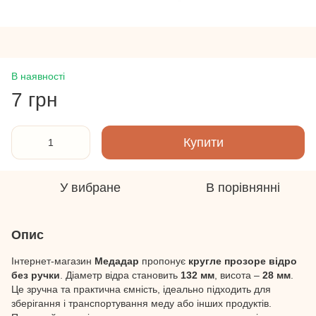
В наявності
7 грн
Купити
У вибране
В порівнянні
Опис
Інтернет-магазин
Медадар
пропонує
кругле прозоре відро
без ручки
. Діаметр відра становить
132 мм
, висота –
28 мм
.
Це зручна та практична ємність, ідеально підходить для
зберігання і транспортування меду або інших продуктів.