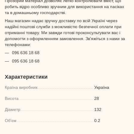
Прозорий матеріал дозволяє легко контролювати вміст, що
робить відро особливо зручним для використання на пасіках
та в домашньому господарстві.
Наш магазин надає зручну доставку по всій Україні через
надійні поштові служби з можливістю безпечної оплати при
отриманні товару. Ми завжди готові проконсультувати вас і
допомогти з оформленням замовлення. Зв'яжіться з нами за
телефонами:
096 636 18 68
095 636 18 68
Характеристики
Країна виробник
Україна
Висота
28
Діаметр
132
Об'єм
0.2