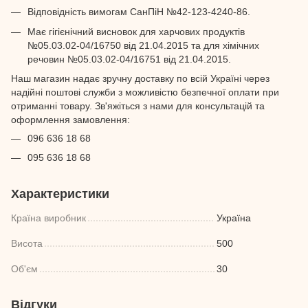
Відповідність вимогам СанПіН №42-123-4240-86.
Має гігієнічний висновок для харчових продуктів
№05.03.02-04/16750 від 21.04.2015 та для хімічних
речовин №05.03.02-04/16751 від 21.04.2015.
Наш магазин надає зручну доставку по всій Україні через
надійні поштові служби з можливістю безпечної оплати при
отриманні товару. Зв'яжіться з нами для консультацій та
оформлення замовлення:
096 636 18 68
095 636 18 68
Характеристики
Країна виробник
Україна
Висота
500
Об'єм
30
Відгуки